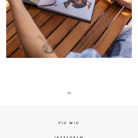
PIU WIU
I
NSTAGRAM