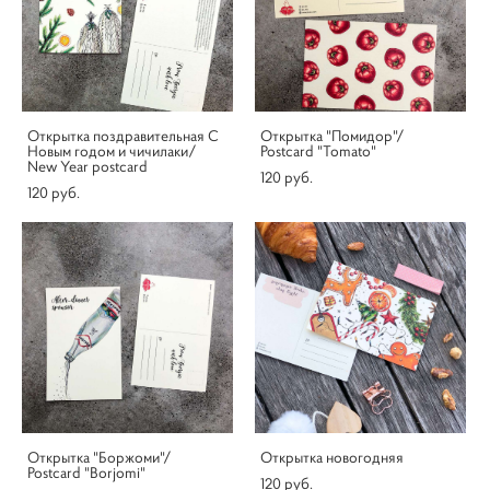
Открытка поздравительная С
Открытка "Помидор"/
Новым годом и чичилаки/
Postcard "Tomato"
New Year postcard
120 pуб.
120 pуб.
Открытка "Боржоми"/
Открытка новогодняя
Postcard "Borjomi"
120 pуб.