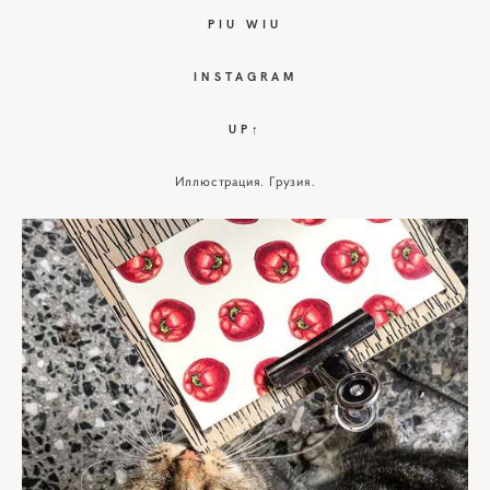
PIU WIU
I
NSTAGRAM
UP↑
Иллюстрация. Грузия.