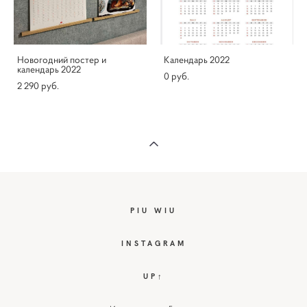
Новогодний постер и
Календарь 2022
календарь 2022
0 pуб.
2 290 pуб.
PIU WIU
I
NSTAGRAM
UP↑