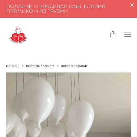
ПОДАРКИ И КРАСИВАЯ КАНЦЕЛЯРИЯ
ПРЯМИКОМ ИЗ ГРУЗИИ
магазин
>
постеры/posters
>
постер алфавит