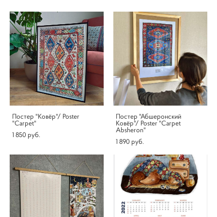
Постер "Ковёр"/ Poster
Постер "Абшеронский
"Carpet"
Ковёр"/ Poster "Carpet
Absheron"
1 850 pуб.
1 890 pуб.