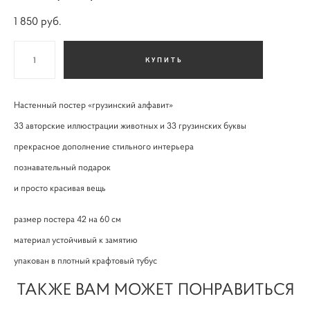
1 850 pуб.
КУПИТЬ
Настенный постер «грузинский алфавит»
33 авторские иллюстрации животных и 33 грузинских буквы
прекрасное дополнение стильного интерьера
познавательный подарок
и просто красивая вещь
размер постера 42 на 60 см
материал устойчивый к замятию
упакован в плотный крафтовый тубус
ТАКЖЕ ВАМ МОЖЕТ ПОНРАВИТЬСЯ