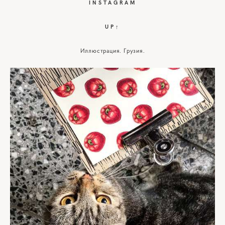
I
NSTAGRAM
UP↑
Иллюстрация. Грузия.