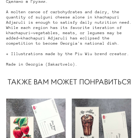
Сделано в Грузии.
A molten canoe of carbohydrates and dairy, the
quantity of sulguni cheese alone in khachapuri
Adjaruli is enough to satisfy daily nutrition need.
While each region has its favorite iteration of
khachapuri—vegetables, meats, or legumes may be
added—khachapuri Adjaruli has eclipsed the
competition to become Georgia's national dish.
* Illustrations made by the Piu Wiu brend creator.
Made in Georgia (Sakartvelo).
ТАКЖЕ ВАМ МОЖЕТ ПОНРАВИТЬСЯ