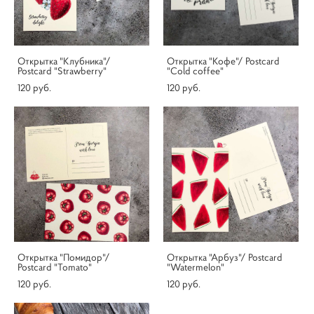
Открытка "Клубника"/
Открытка "Кофе"/ Postcard
Postcard "Strawberry"
"Cold coffee"
120 pуб.
120 pуб.
Открытка "Помидор"/
Открытка "Арбуз"/ Postcard
Postcard "Tomato"
"Watermelon"
120 pуб.
120 pуб.